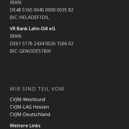
IBAN:
DE48 5165 0045 0000 0035 82
BIC: HELADEF1DIL
VR Bank Lahn-Dill eG
IBAN:
DE61 5176 2434 0026 1566 02
BIC: GENODE51BIK
WIR SIND TEIL VOM
CVJM-Westbund
CVJM-LAG Hessen
CVJM-Deutschland
Weitere Links