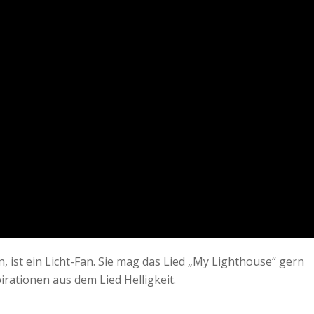
ist ein Licht-Fan. Sie mag das Lied „My Lighthouse“ gern
irationen aus dem Lied Helligkeit.