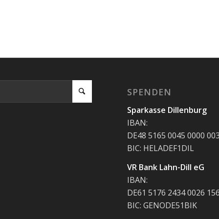
SPENDEN
Sparkasse Dillenburg
IBAN:
DE48 5165 0045 0000 00
BIC: HELADEF1DIL
VR Bank Lahn-Dill eG
IBAN:
DE61 5176 2434 0026 15
BIC: GENODE51BIK