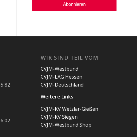
WIR SIND TEIL VOM
CVJM-Westbund
CVJM-LAG Hessen
35 82
CVJM-Deutschland
Weitere Links
CVJM-KV Wetzlar-Gießen
CVJM-KV Siegen
66 02
CVJM-Westbund Shop