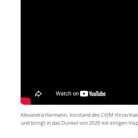
Alexandra Hermann, Vorstand des CVJM Hirzenhain, 
und bringt in das Dunkel von 2020 mit einigen Insp