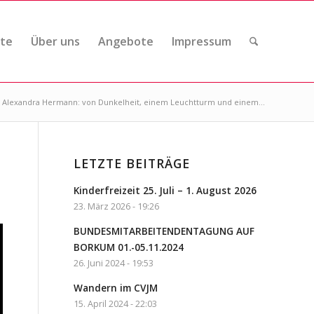
ite
Über uns
Angebote
Impressum
0 Alexandra Hermann: von Dunkelheit, einem Leuchtturm und einem...
LETZTE BEITRÄGE
Kinderfreizeit 25. Juli – 1. August 2026
23. März 2026 - 19:26
BUNDESMITARBEITENDENTAGUNG AUF
BORKUM 01.-05.11.2024
26. Juni 2024 - 19:53
Wandern im CVJM
15. April 2024 - 22:03