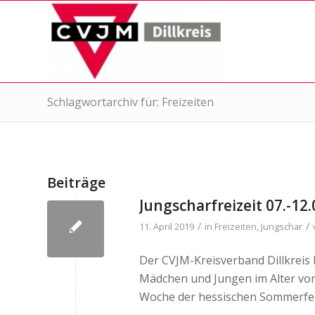
Schlagwortarchiv für: Freizeiten
Beiträge
Jungscharfreizeit 07.-12
/
/
11. April 2019
in
Freizeiten
,
Jungschar
Der CVJM-Kreisverband Dillkreis b
Mädchen und Jungen im Alter von 7
Woche der hessischen Sommerferie