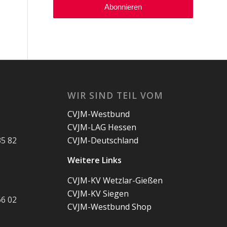
WIR SIND TEIL VOM
CVJM-Westbund
CVJM-LAG Hessen
35 82
CVJM-Deutschland
Weitere Links
CVJM-KV Wetzlar-Gießen
CVJM-KV Siegen
66 02
CVJM-Westbund Shop