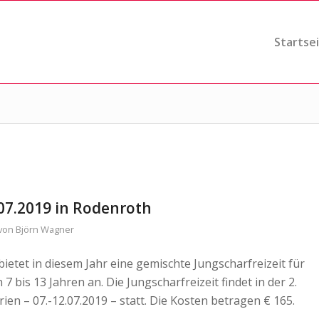
Startse
.07.2019 in Rodenroth
von
Björn Wagner
ietet in diesem Jahr eine gemischte Jungscharfreizeit für
 bis 13 Jahren an. Die Jungscharfreizeit findet in der 2.
n – 07.-12.07.2019 – statt. Die Kosten betragen € 165.