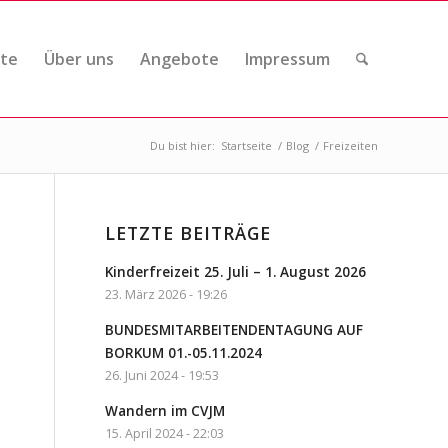
ite
Über uns
Angebote
Impressum
Du bist hier:
Startseite
/
Blog
/
Freizeiten
LETZTE BEITRÄGE
Kinderfreizeit 25. Juli – 1. August 2026
23. März 2026 - 19:26
BUNDESMITARBEITENDENTAGUNG AUF
BORKUM 01.-05.11.2024
26. Juni 2024 - 19:53
Wandern im CVJM
15. April 2024 - 22:03