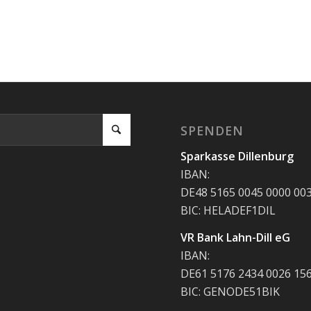
SPENDEN
Sparkasse Dillenburg
IBAN:
DE48 5165 0045 0000 00
BIC: HELADEF1DIL
VR Bank Lahn-Dill eG
IBAN:
DE61 5176 2434 0026 15
BIC: GENODE51BIK