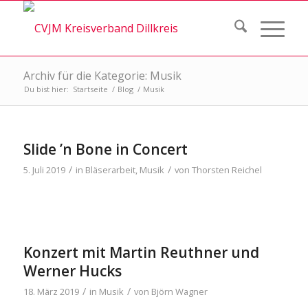
Archiv für die Kategorie: Musik
Du bist hier:
Startseite
/
Blog
/
Musik
Slide ’n Bone in Concert
/
/
5. Juli 2019
in
Bläserarbeit
,
Musik
von
Thorsten Reichel
Konzert mit Martin Reuthner und
Werner Hucks
/
/
18. März 2019
in
Musik
von
Björn Wagner