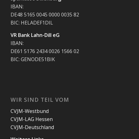
IBAN:
DE48 5165 0045 0000 0035 82
BIC: HELADEF1DIL
VR Bank Lahn-Dill eG
IBAN:
DE61 5176 2434 0026 1566 02
BIC: GENODE51BIK
WIR SIND TEIL VOM
CVJM-Westbund
CVJM-LAG Hessen
CVJM-Deutschland