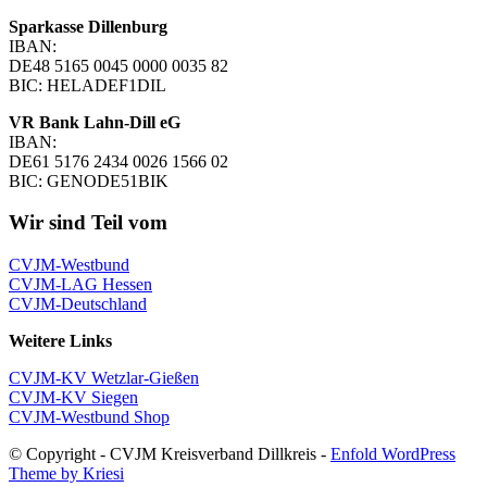
Sparkasse Dillenburg
IBAN:
DE48 5165 0045 0000 0035 82
BIC: HELADEF1DIL
VR Bank Lahn-Dill eG
IBAN:
DE61 5176 2434 0026 1566 02
BIC: GENODE51BIK
Wir sind Teil vom
CVJM-Westbund
CVJM-LAG Hessen
CVJM-Deutschland
Weitere Links
CVJM-KV Wetzlar-Gießen
CVJM-KV Siegen
CVJM-Westbund Shop
© Copyright - CVJM Kreisverband Dillkreis -
Enfold WordPress
Theme by Kriesi