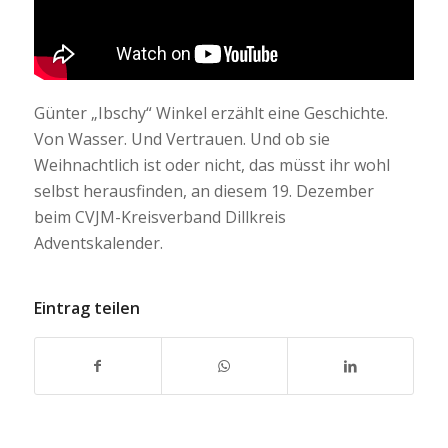
Günter „Ibschy“ Winkel erzählt eine Geschichte.
Von Wasser. Und Vertrauen. Und ob sie
Weihnachtlich ist oder nicht, das müsst ihr wohl
selbst herausfinden, an diesem 19. Dezember
beim CVJM-Kreisverband Dillkreis
Adventskalender.
Eintrag teilen