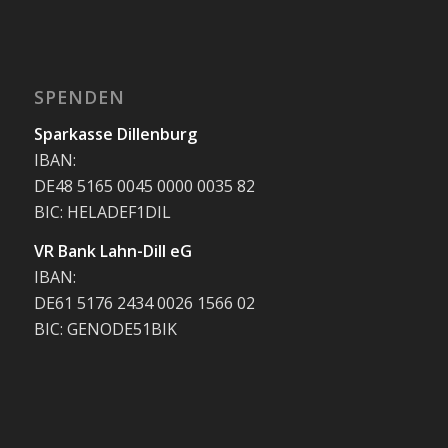
SPENDEN
Sparkasse Dillenburg
IBAN:
DE48 5165 0045 0000 0035 82
BIC: HELADEF1DIL
VR Bank Lahn-Dill eG
IBAN:
DE61 5176 2434 0026 1566 02
BIC: GENODE51BIK