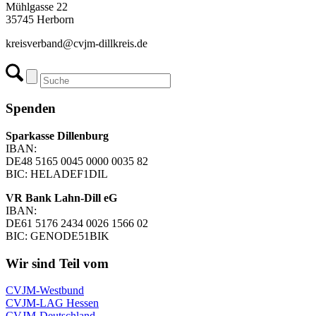
Mühlgasse 22
35745 Herborn
kreisverband@cvjm-dillkreis.de
Spenden
Sparkasse Dillenburg
IBAN:
DE48 5165 0045 0000 0035 82
BIC: HELADEF1DIL
VR Bank Lahn-Dill eG
IBAN:
DE61 5176 2434 0026 1566 02
BIC: GENODE51BIK
Wir sind Teil vom
CVJM-Westbund
CVJM-LAG Hessen
CVJM-Deutschland