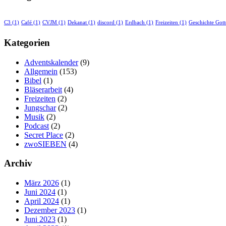
C3
(1)
Café
(1)
CVJM
(1)
Dekanat
(1)
discord
(1)
Erdbach
(1)
Freizeiten
(1)
Geschichte Gott
Kategorien
Adventskalender
(9)
Allgemein
(153)
Bibel
(1)
Bläserarbeit
(4)
Freizeiten
(2)
Jungschar
(2)
Musik
(2)
Podcast
(2)
Secret Place
(2)
zwoSIEBEN
(4)
Archiv
März 2026
(1)
Juni 2024
(1)
April 2024
(1)
Dezember 2023
(1)
Juni 2023
(1)