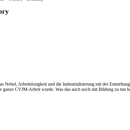
ory
s Nebel, Arbeitslosigkeit und die Industrialisierung mit der Entstehun
ie ganze CVJM-Arbeit wurde. Was das auch noch mit Bildung zu tun hat