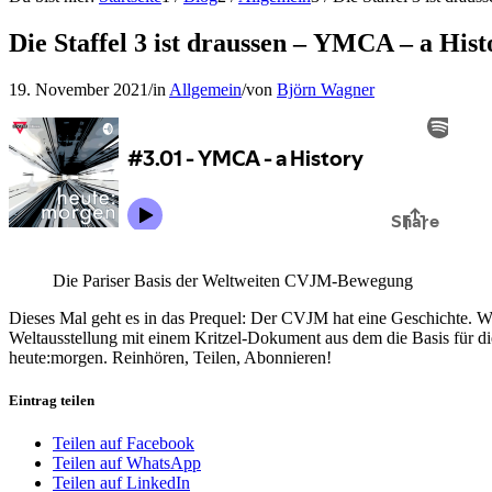
Die Staffel 3 ist draussen – YMCA – a Hist
19. November 2021
/
in
Allgemein
/
von
Björn Wagner
Die Pariser Basis der Weltweiten CVJM-Bewegung
Dieses Mal geht es in das Prequel: Der CVJM hat eine Geschichte. Wa
Weltausstellung mit einem Kritzel-Dokument aus dem die Basis für d
heute:morgen. Reinhören, Teilen, Abonnieren!
Eintrag teilen
Teilen auf Facebook
Teilen auf WhatsApp
Teilen auf LinkedIn