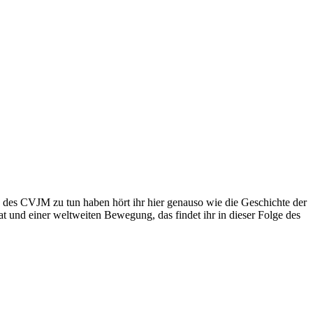
g des CVJM zu tun haben hört ihr hier genauso wie die Geschichte der
 und einer weltweiten Bewegung, das findet ihr in dieser Folge des