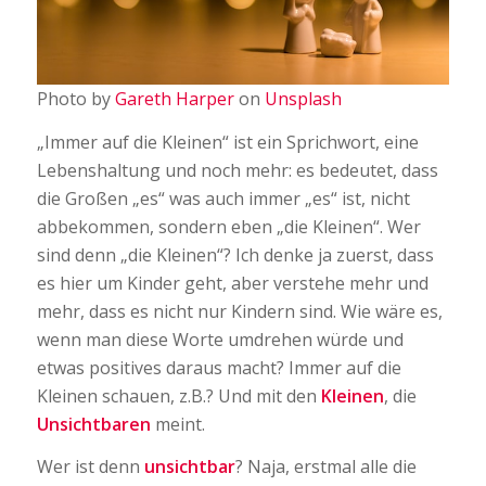
Photo by
Gareth Harper
on
Unsplash
„Immer auf die Kleinen“ ist ein Sprichwort, eine
Lebenshaltung und noch mehr: es bedeutet, dass
die Großen „es“ was auch immer „es“ ist, nicht
abbekommen, sondern eben „die Kleinen“. Wer
sind denn „die Kleinen“? Ich denke ja zuerst, dass
es hier um Kinder geht, aber verstehe mehr und
mehr, dass es nicht nur Kindern sind. Wie wäre es,
wenn man diese Worte umdrehen würde und
etwas positives daraus macht? Immer auf die
Kleinen schauen, z.B.? Und mit den
Kleinen
, die
Unsichtbaren
meint.
Wer ist denn
unsichtbar
? Naja, erstmal alle die