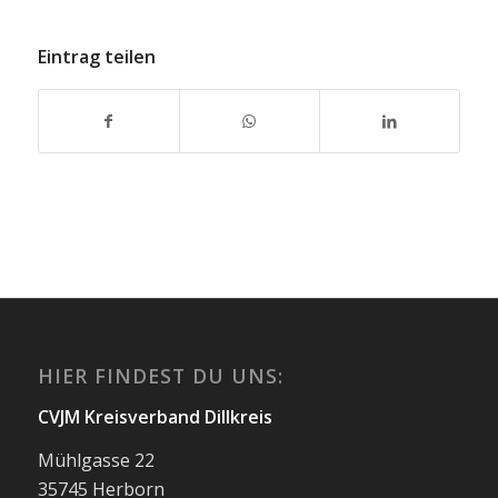
Eintrag teilen
HIER FINDEST DU UNS:
CVJM Kreisverband Dillkreis
Mühlgasse 22
35745 Herborn