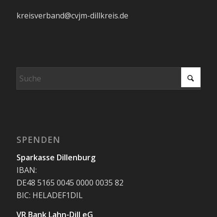
kreisverband@cvjm-dillkreis.de
SPENDEN
Sparkasse Dillenburg
IBAN:
DE48 5165 0045 0000 0035 82
BIC: HELADEF1DIL
VR Bank Lahn-Dill eG