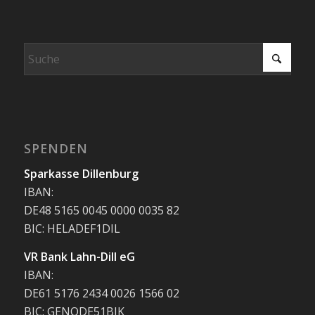
SPENDEN
Sparkasse Dillenburg
IBAN:
DE48 5165 0045 0000 0035 82
BIC: HELADEF1DIL
VR Bank Lahn-Dill eG
IBAN:
DE61 5176 2434 0026 1566 02
BIC: GENODE51BIK